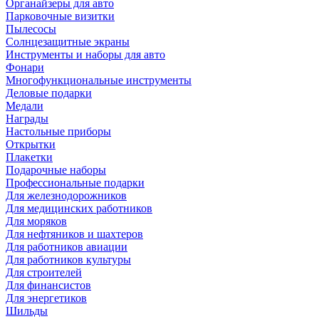
Органайзеры для авто
Парковочные визитки
Пылесосы
Солнцезащитные экраны
Инструменты и наборы для авто
Фонари
Многофункциональные инструменты
Деловые подарки
Медали
Награды
Настольные приборы
Открытки
Плакетки
Подарочные наборы
Профессиональные подарки
Для железнодорожников
Для медицинских работников
Для моряков
Для нефтяников и шахтеров
Для работников авиации
Для работников культуры
Для строителей
Для финансистов
Для энергетиков
Шильды