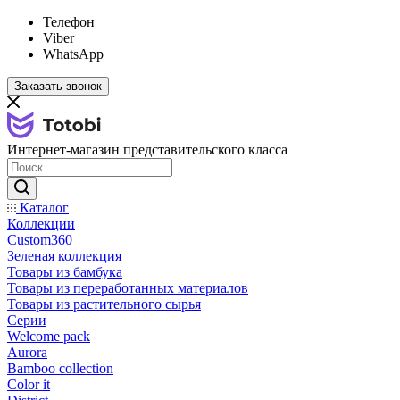
Телефон
Viber
WhatsApp
Заказать звонок
Интернет-магазин представительского класса
Каталог
Коллекции
Custom360
Зеленая коллекция
Товары из бамбука
Товары из переработанных материалов
Товары из растительного сырья
Серии
Welcome pack
Aurora
Bamboo collection
Color it