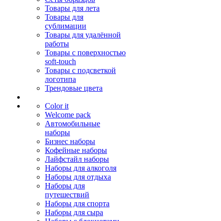
Товары для лета
Товары для
сублимации
Товары для удалённой
работы
Товары с поверхностью
soft-touch
Товары с подсветкой
логотипа
Трендовые цвета
Color it
Welcome pack
Автомобильные
наборы
Бизнес наборы
Кофейные наборы
Лайфстайл наборы
Наборы для алкоголя
Наборы для отдыха
Наборы для
путешествий
Наборы для спорта
Наборы для сыра