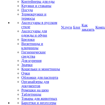
Контейнеры для еды
Кружки и стаканы
Посуда
Термокружки и
термосы
Аксессуары в русском
Как
стиле
Услуги
Блог
Комп
заказать
Аксессуары для
одежды и обуви
Брелоки
Визитницы и
ключницы
Гигиенические
средства
Для курения
Значки
Кошельки и монетницы
Очки
Обложки для паспорта
Органайзеры для
документов
Ремешки на шею
Таблетницы
Товары для животных
Барсетки и несессеры