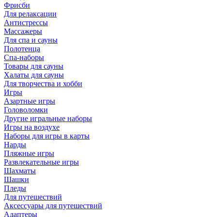
Фрисби
Для релаксации
Антистрессы
Массажеры
Для спа и сауны
Полотенца
Спа-наборы
Товары для сауны
Халаты для сауны
Для творчества и хобби
Игры
Азартные игры
Головоломки
Другие игральные наборы
Игры на воздухе
Наборы для игры в карты
Нарды
Пляжные игры
Развлекательные игры
Шахматы
Шашки
Пледы
Для путешествий
Аксессуары для путешествий
Адаптеры