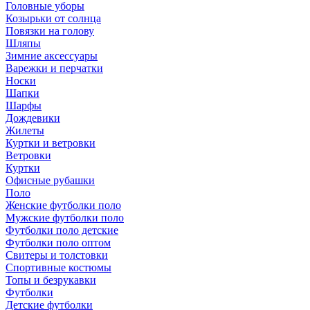
Головные уборы
Козырьки от солнца
Повязки на голову
Шляпы
Зимние аксессуары
Варежки и перчатки
Носки
Шапки
Шарфы
Дождевики
Жилеты
Куртки и ветровки
Ветровки
Куртки
Офисные рубашки
Поло
Женские футболки поло
Мужские футболки поло
Футболки поло детские
Футболки поло оптом
Свитеры и толстовки
Спортивные костюмы
Топы и безрукавки
Футболки
Детские футболки