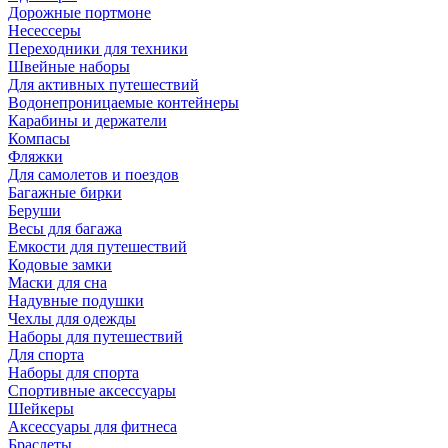
Дорожные портмоне
Несессеры
Переходники для техники
Швейные наборы
Для активных путешествий
Водонепроницаемые контейнеры
Карабины и держатели
Компасы
Фляжки
Для самолетов и поездов
Багажные бирки
Беруши
Весы для багажа
Емкости для путешествий
Кодовые замки
Маски для сна
Надувные подушки
Чехлы для одежды
Наборы для путешествий
Для спорта
Наборы для спорта
Спортивные аксессуары
Шейкеры
Аксессуары для фитнеса
Браслеты