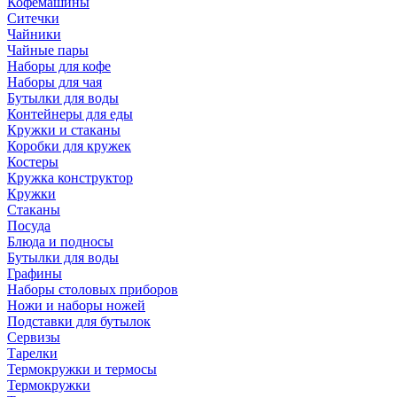
Кофемашины
Ситечки
Чайники
Чайные пары
Наборы для кофе
Наборы для чая
Бутылки для воды
Контейнеры для еды
Кружки и стаканы
Коробки для кружек
Костеры
Кружка конструктор
Кружки
Стаканы
Посуда
Блюда и подносы
Бутылки для воды
Графины
Наборы столовых приборов
Ножи и наборы ножей
Подставки для бутылок
Сервизы
Тарелки
Термокружки и термосы
Термокружки