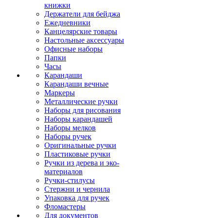
книжки
Держатели для бейджа
Ежедневники
Канцелярские товары
Настольные аксессуары
Офисные наборы
Папки
Часы
Карандаши
Карандаши вечные
Маркеры
Металлические ручки
Наборы для рисования
Наборы карандашей
Наборы мелков
Наборы ручек
Оригинальные ручки
Пластиковые ручки
Ручки из дерева и эко-
материалов
Ручки-стилусы
Стержни и чернила
Упаковка для ручек
Фломастеры
Для документов