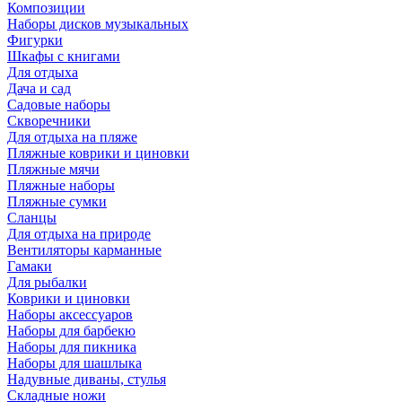
Композиции
Наборы дисков музыкальных
Фигурки
Шкафы с книгами
Для отдыха
Дача и сад
Садовые наборы
Скворечники
Для отдыха на пляже
Пляжные коврики и циновки
Пляжные мячи
Пляжные наборы
Пляжные сумки
Сланцы
Для отдыха на природе
Вентиляторы карманные
Гамаки
Для рыбалки
Коврики и циновки
Наборы аксессуаров
Наборы для барбекю
Наборы для пикника
Наборы для шашлыка
Надувные диваны, стулья
Складные ножи