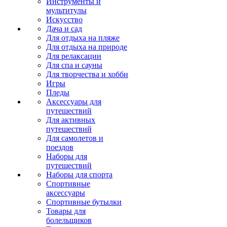
Инструменты и
мультитулы
Искусство
Дача и сад
Для отдыха на пляже
Для отдыха на природе
Для релаксации
Для спа и сауны
Для творчества и хобби
Игры
Пледы
Аксессуары для
путешествий
Для активных
путешествий
Для самолетов и
поездов
Наборы для
путешествий
Наборы для спорта
Спортивные
аксессуары
Спортивные бутылки
Товары для
болельщиков