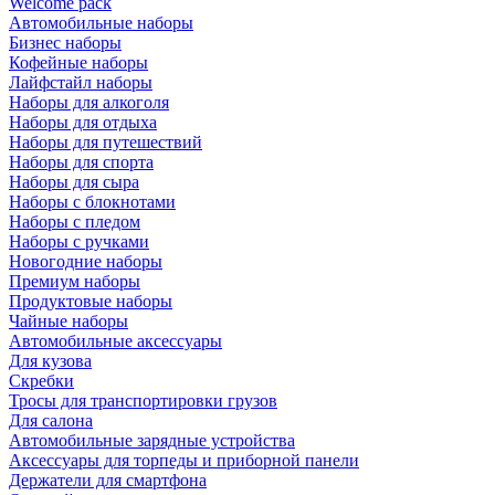
Welcome pack
Автомобильные наборы
Бизнес наборы
Кофейные наборы
Лайфстайл наборы
Наборы для алкоголя
Наборы для отдыха
Наборы для путешествий
Наборы для спорта
Наборы для сыра
Наборы с блокнотами
Наборы с пледом
Наборы с ручками
Новогодние наборы
Премиум наборы
Продуктовые наборы
Чайные наборы
Автомобильные аксессуары
Для кузова
Скребки
Тросы для транспортировки грузов
Для салона
Автомобильные зарядные устройства
Аксессуары для торпеды и приборной панели
Держатели для смартфона