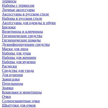
Термосы
Наборы с термосом
Личные аксессуары
Аксессуары в русском стиле
Наборы в русском стиле
Аксессуары для одежды и обуви
Брелоки
Визитницы и ключницы
Гигиенические средства
Гигиенические помады
Дезинфицирующие средства
Маски для лица
Наборы для душа
Наборы для женщин
Наборы для мужчин
Расчески
Средства для ухода
Для курения
Зажигалки
Пепельницы
Значки
Кошельки и монетницы
Очки
Солнцезащитные очки
Шкатулки для очков