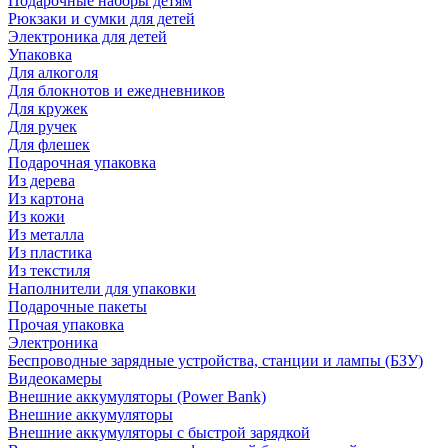
Подарочные наборы детям
Рюкзаки и сумки для детей
Электроника для детей
Упаковка
Для алкоголя
Для блокнотов и ежедневников
Для кружек
Для ручек
Для флешек
Подарочная упаковка
Из дерева
Из картона
Из кожи
Из металла
Из пластика
Из текстиля
Наполнители для упаковки
Подарочные пакеты
Прочая упаковка
Электроника
Беспроводные зарядные устройства, станции и лампы (БЗУ)
Видеокамеры
Внешние аккумуляторы (Power Bank)
Внешние аккумуляторы
Внешние аккумуляторы с быстрой зарядкой