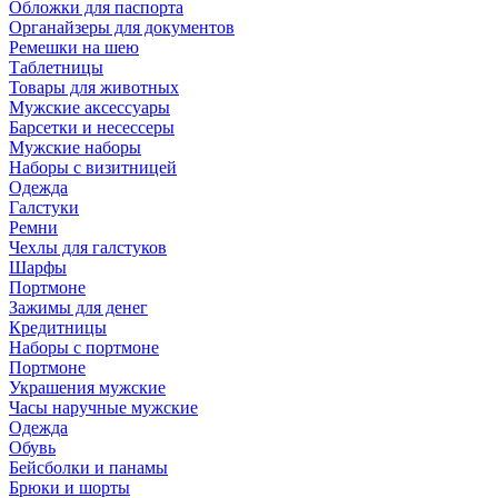
Обложки для паспорта
Органайзеры для документов
Ремешки на шею
Таблетницы
Товары для животных
Мужские аксессуары
Барсетки и несессеры
Мужские наборы
Наборы с визитницей
Одежда
Галстуки
Ремни
Чехлы для галстуков
Шарфы
Портмоне
Зажимы для денег
Кредитницы
Наборы с портмоне
Портмоне
Украшения мужские
Часы наручные мужские
Одежда
Обувь
Бейсболки и панамы
Брюки и шорты