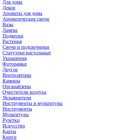
Для дома
Декор
Ароматы для дома
Ароматические свечи
Вазы
Лампы
Подвески
Растения
Свечи и подсвечники
Статуэтки настольные
Украшения
Фоторамки
Другое
Вентиляторы
Камины
Органайзеры
Очистители воздуха
Увлажнители
Инструменты и мультитулы
Инструменты
Мультитулы
Рулетки
Искусство
Карты
Книги