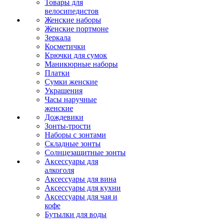
Товары для
велосипедистов
Женские наборы
Женские портмоне
Зеркала
Косметички
Крючки для сумок
Маникюрные наборы
Платки
Сумки женские
Украшения
Часы наручные
женские
Дождевики
Зонты-трости
Наборы с зонтами
Складные зонты
Солнцезащитные зонты
Аксессуары для
алкоголя
Аксессуары для вина
Аксессуары для кухни
Аксессуары для чая и
кофе
Бутылки для воды