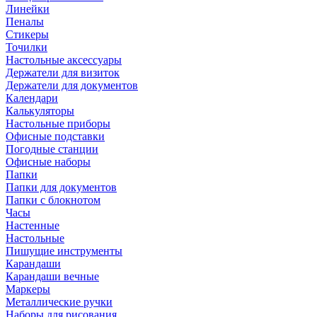
Линейки
Пеналы
Стикеры
Точилки
Настольные аксессуары
Держатели для визиток
Держатели для документов
Календари
Калькуляторы
Настольные приборы
Офисные подставки
Погодные станции
Офисные наборы
Папки
Папки для документов
Папки с блокнотом
Часы
Настенные
Настольные
Пишущие инструменты
Карандаши
Карандаши вечные
Маркеры
Металлические ручки
Наборы для рисования