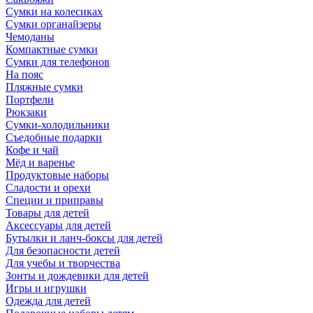
Сумки на колесиках
Сумки органайзеры
Чемоданы
Компактные сумки
Сумки для телефонов
На пояс
Пляжные сумки
Портфели
Рюкзаки
Сумки-холодильники
Съедобные подарки
Кофе и чай
Мёд и варенье
Продуктовые наборы
Сладости и орехи
Специи и приправы
Товары для детей
Аксессуары для детей
Бутылки и ланч-боксы для детей
Для безопасности детей
Для учебы и творчества
Зонты и дождевики для детей
Игры и игрушки
Одежда для детей