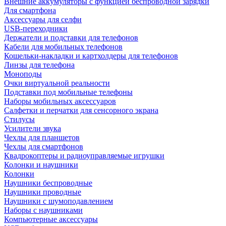
Внешние аккумуляторы с функцией беспроводной зарядки
Для смартфона
Аксессуары для селфи
USB-переходники
Держатели и подставки для телефонов
Кабели для мобильных телефонов
Кошельки-накладки и картхолдеры для телефонов
Линзы для телефона
Моноподы
Очки виртуальной реальности
Подставки под мобильные телефоны
Наборы мобильных аксессуаров
Салфетки и перчатки для сенсорного экрана
Стилусы
Усилители звука
Чехлы для планшетов
Чехлы для смартфонов
Квадрокоптеры и радиоуправляемые игрушки
Колонки и наушники
Колонки
Наушники беспроводные
Наушники проводные
Наушники с шумоподавлением
Наборы с наушниками
Компьютерные аксессуары