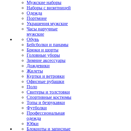
Мужские наборы
Наборы с визитницей
Одежда
Портмоне
Украшения мужские
Часы наручные
мужские
Обувь
Бейсболки и панамы
Брюки и шорты
Головные уборы
Зимние аксессуары
Дождевики
Жилеты
Куртки и ветровки
Офисные рубашки
Поло
Свитеры и толстовки
Спортивные костюмы
Топы и безрукавки
Футболки
Профессиональная
одежда
Юбки
Блокноты и записные