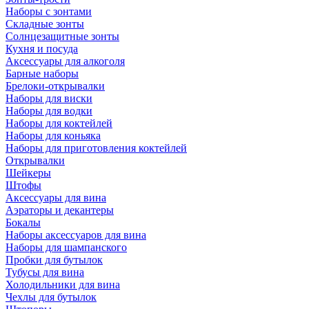
Наборы с зонтами
Складные зонты
Солнцезащитные зонты
Кухня и посуда
Аксессуары для алкоголя
Барные наборы
Брелоки-открывалки
Наборы для виски
Наборы для водки
Наборы для коктейлей
Наборы для коньяка
Наборы для приготовления коктейлей
Открывалки
Шейкеры
Штофы
Аксессуары для вина
Аэраторы и декантеры
Бокалы
Наборы аксессуаров для вина
Наборы для шампанского
Пробки для бутылок
Тубусы для вина
Холодильники для вина
Чехлы для бутылок