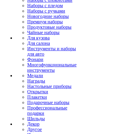
Наборы с блокнотами
Наборы с пледом
Наборы с ручками
Новогодние наборы
Премиум наборы
Продуктовые наборы
Чайные наборы
Для кузова
Для салона
Инструменты и наборы
для авто
Фонари
Многофункциональные
инструменты
Медали
Награды
Настольные приборы
Открытки
Плакетки
Подарочные наборы
Профессиональные
подарки
Шильды
Декор
Другое