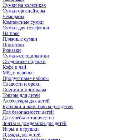
Сумки на колесиках
Сумки органайзеры
Чемоданы
Компактные сумки
Сумки для телефонов
На пояс
Пляжные сумки
Портфели
Рюкзаки
Сумки-холодильники
Съедобные подарки
Кофе и чай
Мёд и варенье
Продуктовые наборы
Сладости и орехи
Специи и приправы
Товары для детей
Аксессуары для детей
Бутылки и ланч-боксы для детей
Для безопасности детей
Для учебы и творчества
Зонты и дождевики для детей
Игры и игрушки
Одежда для детей