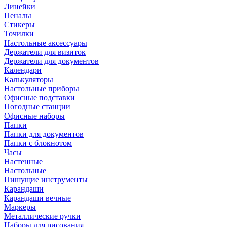
Линейки
Пеналы
Стикеры
Точилки
Настольные аксессуары
Держатели для визиток
Держатели для документов
Календари
Калькуляторы
Настольные приборы
Офисные подставки
Погодные станции
Офисные наборы
Папки
Папки для документов
Папки с блокнотом
Часы
Настенные
Настольные
Пишущие инструменты
Карандаши
Карандаши вечные
Маркеры
Металлические ручки
Наборы для рисования