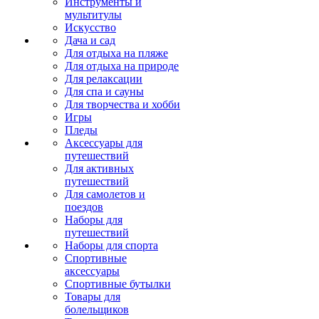
Инструменты и
мультитулы
Искусство
Дача и сад
Для отдыха на пляже
Для отдыха на природе
Для релаксации
Для спа и сауны
Для творчества и хобби
Игры
Пледы
Аксессуары для
путешествий
Для активных
путешествий
Для самолетов и
поездов
Наборы для
путешествий
Наборы для спорта
Спортивные
аксессуары
Спортивные бутылки
Товары для
болельщиков