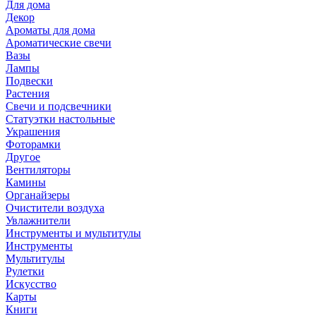
Для дома
Декор
Ароматы для дома
Ароматические свечи
Вазы
Лампы
Подвески
Растения
Свечи и подсвечники
Статуэтки настольные
Украшения
Фоторамки
Другое
Вентиляторы
Камины
Органайзеры
Очистители воздуха
Увлажнители
Инструменты и мультитулы
Инструменты
Мультитулы
Рулетки
Искусство
Карты
Книги