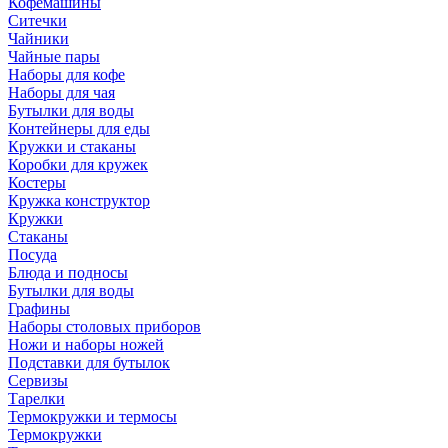
Кофемашины
Ситечки
Чайники
Чайные пары
Наборы для кофе
Наборы для чая
Бутылки для воды
Контейнеры для еды
Кружки и стаканы
Коробки для кружек
Костеры
Кружка конструктор
Кружки
Стаканы
Посуда
Блюда и подносы
Бутылки для воды
Графины
Наборы столовых приборов
Ножи и наборы ножей
Подставки для бутылок
Сервизы
Тарелки
Термокружки и термосы
Термокружки