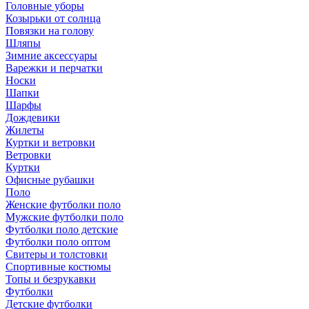
Головные уборы
Козырьки от солнца
Повязки на голову
Шляпы
Зимние аксессуары
Варежки и перчатки
Носки
Шапки
Шарфы
Дождевики
Жилеты
Куртки и ветровки
Ветровки
Куртки
Офисные рубашки
Поло
Женские футболки поло
Мужские футболки поло
Футболки поло детские
Футболки поло оптом
Свитеры и толстовки
Спортивные костюмы
Топы и безрукавки
Футболки
Детские футболки