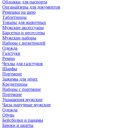
Обложки для паспорта
Органайзеры для документов
Ремешки на шею
Таблетницы
Товары для животных
Мужские аксессуары
Барсетки и несессеры
Мужские наборы
Наборы с визитницей
Одежда
Галстуки
Ремни
Чехлы для галстуков
Шарфы
Портмоне
Зажимы для денег
Кредитницы
Наборы с портмоне
Портмоне
Украшения мужские
Часы наручные мужские
Одежда
Обувь
Бейсболки и панамы
Брюки и шорты