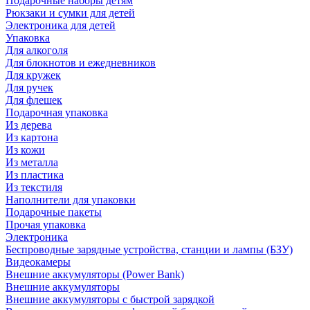
Подарочные наборы детям
Рюкзаки и сумки для детей
Электроника для детей
Упаковка
Для алкоголя
Для блокнотов и ежедневников
Для кружек
Для ручек
Для флешек
Подарочная упаковка
Из дерева
Из картона
Из кожи
Из металла
Из пластика
Из текстиля
Наполнители для упаковки
Подарочные пакеты
Прочая упаковка
Электроника
Беспроводные зарядные устройства, станции и лампы (БЗУ)
Видеокамеры
Внешние аккумуляторы (Power Bank)
Внешние аккумуляторы
Внешние аккумуляторы с быстрой зарядкой