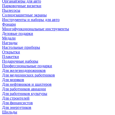
Органайзеры для авто
Парковочные визитки
Пылесосы
Солнцезащитные экраны
Инструменты и наборы для авто
Фонари
Многофункциональные инструменты
Деловые подарки
Медали
Награды
Настольные приборы
Открытки
Плакетки
Подарочные наборы
Профессиональные подарки
Для железнодорожников
Для медицинских работников
Для моряков
Для нефтяников и шахтеров
Для работников авиации
Для работников культуры
Для строителей
Для финансистов
Для энергетиков
Шильды