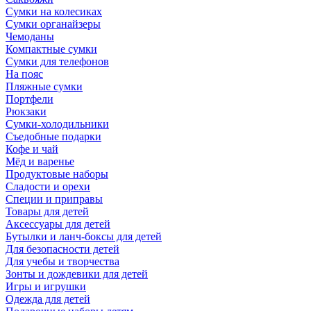
Сумки на колесиках
Сумки органайзеры
Чемоданы
Компактные сумки
Сумки для телефонов
На пояс
Пляжные сумки
Портфели
Рюкзаки
Сумки-холодильники
Съедобные подарки
Кофе и чай
Мёд и варенье
Продуктовые наборы
Сладости и орехи
Специи и приправы
Товары для детей
Аксессуары для детей
Бутылки и ланч-боксы для детей
Для безопасности детей
Для учебы и творчества
Зонты и дождевики для детей
Игры и игрушки
Одежда для детей