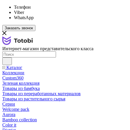
Телефон
Viber
WhatsApp
Заказать звонок
Интернет-магазин представительского класса
Каталог
Коллекции
Custom360
Зеленая коллекция
Товары из бамбука
Товары из переработанных материалов
Товары из растительного сырья
Серии
Welcome pack
Aurora
Bamboo collection
Color it