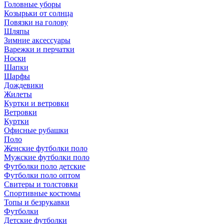
Головные уборы
Козырьки от солнца
Повязки на голову
Шляпы
Зимние аксессуары
Варежки и перчатки
Носки
Шапки
Шарфы
Дождевики
Жилеты
Куртки и ветровки
Ветровки
Куртки
Офисные рубашки
Поло
Женские футболки поло
Мужские футболки поло
Футболки поло детские
Футболки поло оптом
Свитеры и толстовки
Спортивные костюмы
Топы и безрукавки
Футболки
Детские футболки