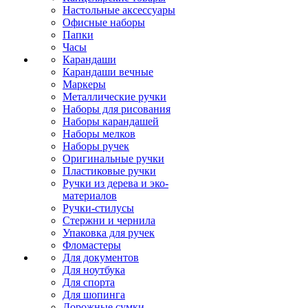
Настольные аксессуары
Офисные наборы
Папки
Часы
Карандаши
Карандаши вечные
Маркеры
Металлические ручки
Наборы для рисования
Наборы карандашей
Наборы мелков
Наборы ручек
Оригинальные ручки
Пластиковые ручки
Ручки из дерева и эко-
материалов
Ручки-стилусы
Стержни и чернила
Упаковка для ручек
Фломастеры
Для документов
Для ноутбука
Для спорта
Для шопинга
Дорожные сумки