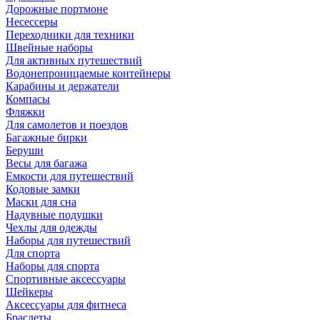
Дорожные портмоне
Несессеры
Переходники для техники
Швейные наборы
Для активных путешествий
Водонепроницаемые контейнеры
Карабины и держатели
Компасы
Фляжки
Для самолетов и поездов
Багажные бирки
Беруши
Весы для багажа
Емкости для путешествий
Кодовые замки
Маски для сна
Надувные подушки
Чехлы для одежды
Наборы для путешествий
Для спорта
Наборы для спорта
Спортивные аксессуары
Шейкеры
Аксессуары для фитнеса
Браслеты