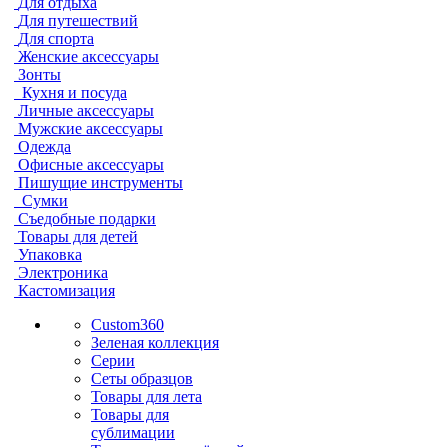
Для отдыха
Для путешествий
Для спорта
Женские аксессуары
Зонты
Кухня и посуда
Личные аксессуары
Мужские аксессуары
Одежда
Офисные аксессуары
Пишущие инструменты
Сумки
Съедобные подарки
Товары для детей
Упаковка
Электроника
Кастомизация
Custom360
Зеленая коллекция
Серии
Сеты образцов
Товары для лета
Товары для
сублимации