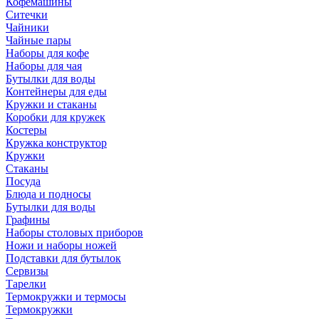
Кофемашины
Ситечки
Чайники
Чайные пары
Наборы для кофе
Наборы для чая
Бутылки для воды
Контейнеры для еды
Кружки и стаканы
Коробки для кружек
Костеры
Кружка конструктор
Кружки
Стаканы
Посуда
Блюда и подносы
Бутылки для воды
Графины
Наборы столовых приборов
Ножи и наборы ножей
Подставки для бутылок
Сервизы
Тарелки
Термокружки и термосы
Термокружки