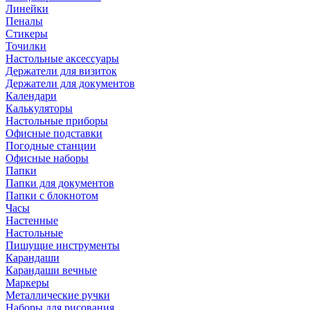
Линейки
Пеналы
Стикеры
Точилки
Настольные аксессуары
Держатели для визиток
Держатели для документов
Календари
Калькуляторы
Настольные приборы
Офисные подставки
Погодные станции
Офисные наборы
Папки
Папки для документов
Папки с блокнотом
Часы
Настенные
Настольные
Пишущие инструменты
Карандаши
Карандаши вечные
Маркеры
Металлические ручки
Наборы для рисования