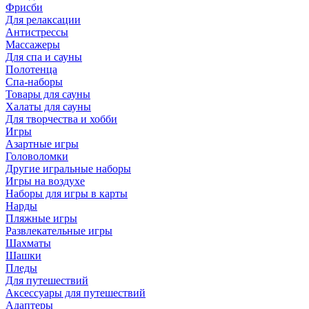
Фрисби
Для релаксации
Антистрессы
Массажеры
Для спа и сауны
Полотенца
Спа-наборы
Товары для сауны
Халаты для сауны
Для творчества и хобби
Игры
Азартные игры
Головоломки
Другие игральные наборы
Игры на воздухе
Наборы для игры в карты
Нарды
Пляжные игры
Развлекательные игры
Шахматы
Шашки
Пледы
Для путешествий
Аксессуары для путешествий
Адаптеры