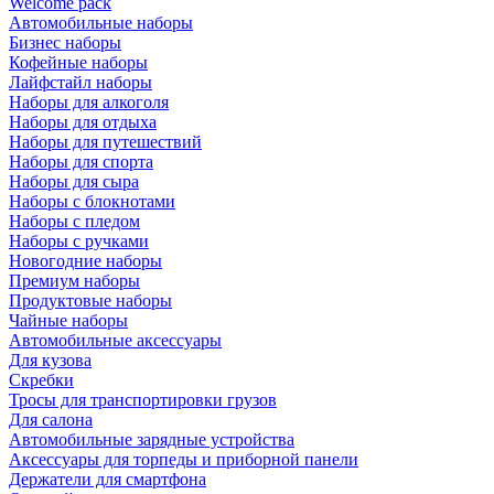
Welcome pack
Автомобильные наборы
Бизнес наборы
Кофейные наборы
Лайфстайл наборы
Наборы для алкоголя
Наборы для отдыха
Наборы для путешествий
Наборы для спорта
Наборы для сыра
Наборы с блокнотами
Наборы с пледом
Наборы с ручками
Новогодние наборы
Премиум наборы
Продуктовые наборы
Чайные наборы
Автомобильные аксессуары
Для кузова
Скребки
Тросы для транспортировки грузов
Для салона
Автомобильные зарядные устройства
Аксессуары для торпеды и приборной панели
Держатели для смартфона