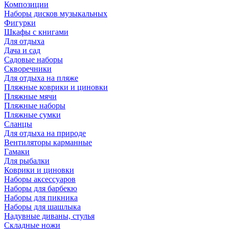
Композиции
Наборы дисков музыкальных
Фигурки
Шкафы с книгами
Для отдыха
Дача и сад
Садовые наборы
Скворечники
Для отдыха на пляже
Пляжные коврики и циновки
Пляжные мячи
Пляжные наборы
Пляжные сумки
Сланцы
Для отдыха на природе
Вентиляторы карманные
Гамаки
Для рыбалки
Коврики и циновки
Наборы аксессуаров
Наборы для барбекю
Наборы для пикника
Наборы для шашлыка
Надувные диваны, стулья
Складные ножи