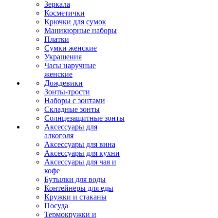
Зеркала
Косметички
Крючки для сумок
Маникюрные наборы
Платки
Сумки женские
Украшения
Часы наручные
женские
Дождевики
Зонты-трости
Наборы с зонтами
Складные зонты
Солнцезащитные зонты
Аксессуары для
алкоголя
Аксессуары для вина
Аксессуары для кухни
Аксессуары для чая и
кофе
Бутылки для воды
Контейнеры для еды
Кружки и стаканы
Посуда
Термокружки и