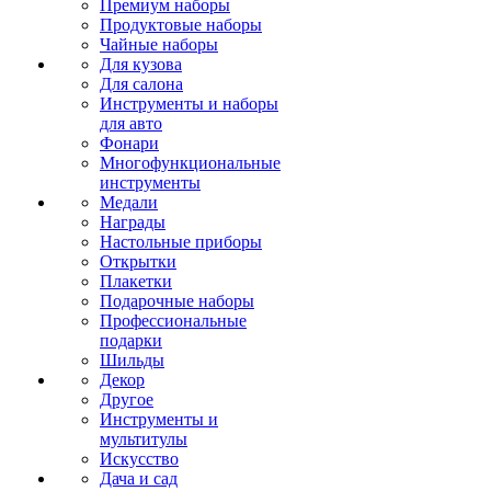
Премиум наборы
Продуктовые наборы
Чайные наборы
Для кузова
Для салона
Инструменты и наборы
для авто
Фонари
Многофункциональные
инструменты
Медали
Награды
Настольные приборы
Открытки
Плакетки
Подарочные наборы
Профессиональные
подарки
Шильды
Декор
Другое
Инструменты и
мультитулы
Искусство
Дача и сад