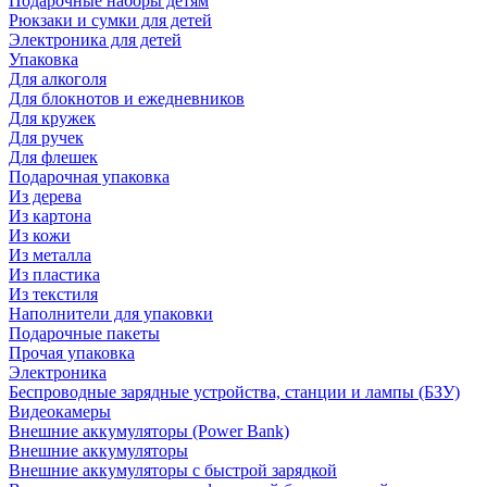
Подарочные наборы детям
Рюкзаки и сумки для детей
Электроника для детей
Упаковка
Для алкоголя
Для блокнотов и ежедневников
Для кружек
Для ручек
Для флешек
Подарочная упаковка
Из дерева
Из картона
Из кожи
Из металла
Из пластика
Из текстиля
Наполнители для упаковки
Подарочные пакеты
Прочая упаковка
Электроника
Беспроводные зарядные устройства, станции и лампы (БЗУ)
Видеокамеры
Внешние аккумуляторы (Power Bank)
Внешние аккумуляторы
Внешние аккумуляторы с быстрой зарядкой