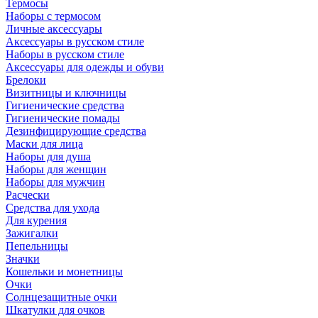
Термосы
Наборы с термосом
Личные аксессуары
Аксессуары в русском стиле
Наборы в русском стиле
Аксессуары для одежды и обуви
Брелоки
Визитницы и ключницы
Гигиенические средства
Гигиенические помады
Дезинфицирующие средства
Маски для лица
Наборы для душа
Наборы для женщин
Наборы для мужчин
Расчески
Средства для ухода
Для курения
Зажигалки
Пепельницы
Значки
Кошельки и монетницы
Очки
Солнцезащитные очки
Шкатулки для очков