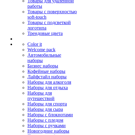
Товары для удалённой
работы
Товары с поверхностью
soft-touch
Товары с подсветкой
логотипа
Трендовые цвета
Color it
Welcome pack
Автомобильные
наборы
Бизнес наборы
Кофейные наборы
Лайфстайл наборы
Наборы для алкоголя
Наборы для отдыха
Наборы для
путешествий
Наборы для спорта
Наборы для сыра
Наборы с блокнотами
Наборы с пледом
Наборы с ручками
Новогодние наборы