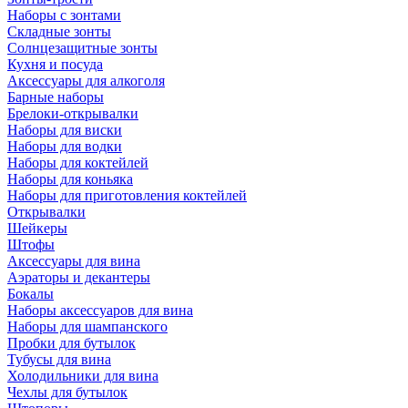
Наборы с зонтами
Складные зонты
Солнцезащитные зонты
Кухня и посуда
Аксессуары для алкоголя
Барные наборы
Брелоки-открывалки
Наборы для виски
Наборы для водки
Наборы для коктейлей
Наборы для коньяка
Наборы для приготовления коктейлей
Открывалки
Шейкеры
Штофы
Аксессуары для вина
Аэраторы и декантеры
Бокалы
Наборы аксессуаров для вина
Наборы для шампанского
Пробки для бутылок
Тубусы для вина
Холодильники для вина
Чехлы для бутылок