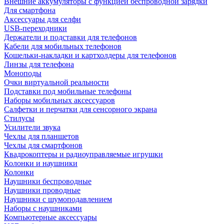
Внешние аккумуляторы с функцией беспроводной зарядки
Для смартфона
Аксессуары для селфи
USB-переходники
Держатели и подставки для телефонов
Кабели для мобильных телефонов
Кошельки-накладки и картхолдеры для телефонов
Линзы для телефона
Моноподы
Очки виртуальной реальности
Подставки под мобильные телефоны
Наборы мобильных аксессуаров
Салфетки и перчатки для сенсорного экрана
Стилусы
Усилители звука
Чехлы для планшетов
Чехлы для смартфонов
Квадрокоптеры и радиоуправляемые игрушки
Колонки и наушники
Колонки
Наушники беспроводные
Наушники проводные
Наушники с шумоподавлением
Наборы с наушниками
Компьютерные аксессуары