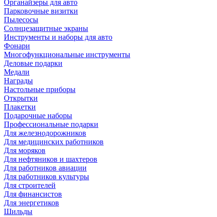
Органайзеры для авто
Парковочные визитки
Пылесосы
Солнцезащитные экраны
Инструменты и наборы для авто
Фонари
Многофункциональные инструменты
Деловые подарки
Медали
Награды
Настольные приборы
Открытки
Плакетки
Подарочные наборы
Профессиональные подарки
Для железнодорожников
Для медицинских работников
Для моряков
Для нефтяников и шахтеров
Для работников авиации
Для работников культуры
Для строителей
Для финансистов
Для энергетиков
Шильды