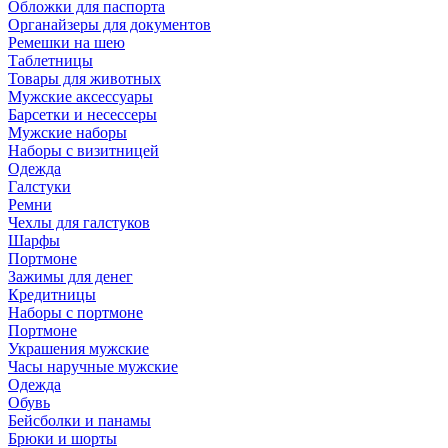
Обложки для паспорта
Органайзеры для документов
Ремешки на шею
Таблетницы
Товары для животных
Мужские аксессуары
Барсетки и несессеры
Мужские наборы
Наборы с визитницей
Одежда
Галстуки
Ремни
Чехлы для галстуков
Шарфы
Портмоне
Зажимы для денег
Кредитницы
Наборы с портмоне
Портмоне
Украшения мужские
Часы наручные мужские
Одежда
Обувь
Бейсболки и панамы
Брюки и шорты