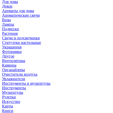
Для дома
Декор
Ароматы для дома
Ароматические свечи
Вазы
Лампы
Подвески
Растения
Свечи и подсвечники
Статуэтки настольные
Украшения
Фоторамки
Другое
Вентиляторы
Камины
Органайзеры
Очистители воздуха
Увлажнители
Инструменты и мультитулы
Инструменты
Мультитулы
Рулетки
Искусство
Карты
Книги