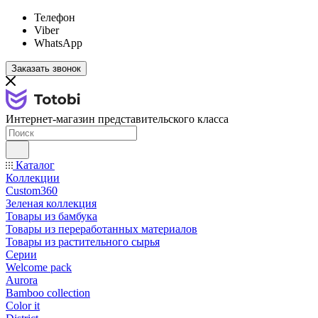
Телефон
Viber
WhatsApp
Заказать звонок
Интернет-магазин представительского класса
Каталог
Коллекции
Custom360
Зеленая коллекция
Товары из бамбука
Товары из переработанных материалов
Товары из растительного сырья
Серии
Welcome pack
Aurora
Bamboo collection
Color it