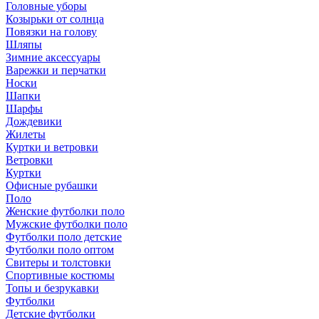
Головные уборы
Козырьки от солнца
Повязки на голову
Шляпы
Зимние аксессуары
Варежки и перчатки
Носки
Шапки
Шарфы
Дождевики
Жилеты
Куртки и ветровки
Ветровки
Куртки
Офисные рубашки
Поло
Женские футболки поло
Мужские футболки поло
Футболки поло детские
Футболки поло оптом
Свитеры и толстовки
Спортивные костюмы
Топы и безрукавки
Футболки
Детские футболки