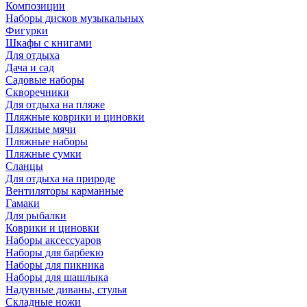
Композиции
Наборы дисков музыкальных
Фигурки
Шкафы с книгами
Для отдыха
Дача и сад
Садовые наборы
Скворечники
Для отдыха на пляже
Пляжные коврики и циновки
Пляжные мячи
Пляжные наборы
Пляжные сумки
Сланцы
Для отдыха на природе
Вентиляторы карманные
Гамаки
Для рыбалки
Коврики и циновки
Наборы аксессуаров
Наборы для барбекю
Наборы для пикника
Наборы для шашлыка
Надувные диваны, стулья
Складные ножи