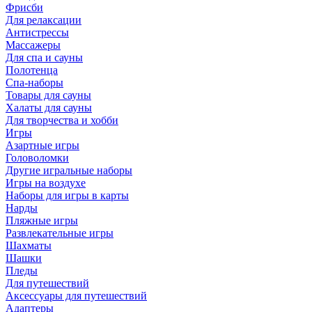
Фрисби
Для релаксации
Антистрессы
Массажеры
Для спа и сауны
Полотенца
Спа-наборы
Товары для сауны
Халаты для сауны
Для творчества и хобби
Игры
Азартные игры
Головоломки
Другие игральные наборы
Игры на воздухе
Наборы для игры в карты
Нарды
Пляжные игры
Развлекательные игры
Шахматы
Шашки
Пледы
Для путешествий
Аксессуары для путешествий
Адаптеры