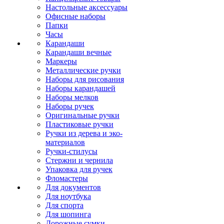
Настольные аксессуары
Офисные наборы
Папки
Часы
Карандаши
Карандаши вечные
Маркеры
Металлические ручки
Наборы для рисования
Наборы карандашей
Наборы мелков
Наборы ручек
Оригинальные ручки
Пластиковые ручки
Ручки из дерева и эко-
материалов
Ручки-стилусы
Стержни и чернила
Упаковка для ручек
Фломастеры
Для документов
Для ноутбука
Для спорта
Для шопинга
Дорожные сумки