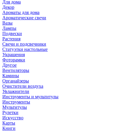
Для дома
Декор
Ароматы для дома
Ароматические свечи
Вазы
Лампы
Подвески
Растения
Свечи и подсвечники
Статуэтки настольные
Украшения
Фоторамки
Другое
Вентиляторы
Камины
Органайзеры
Очистители воздуха
Увлажнители
Инструменты и мультитулы
Инструменты
Мультитулы
Рулетки
Искусство
Карты
Книги