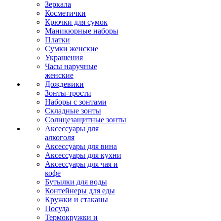
Зеркала
Косметички
Крючки для сумок
Маникюрные наборы
Платки
Сумки женские
Украшения
Часы наручные
женские
Дождевики
Зонты-трости
Наборы с зонтами
Складные зонты
Солнцезащитные зонты
Аксессуары для
алкоголя
Аксессуары для вина
Аксессуары для кухни
Аксессуары для чая и
кофе
Бутылки для воды
Контейнеры для еды
Кружки и стаканы
Посуда
Термокружки и