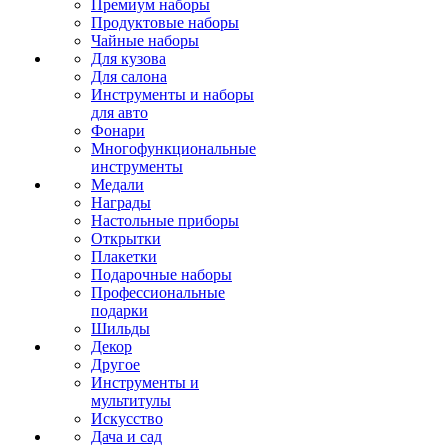
Премиум наборы
Продуктовые наборы
Чайные наборы
Для кузова
Для салона
Инструменты и наборы
для авто
Фонари
Многофункциональные
инструменты
Медали
Награды
Настольные приборы
Открытки
Плакетки
Подарочные наборы
Профессиональные
подарки
Шильды
Декор
Другое
Инструменты и
мультитулы
Искусство
Дача и сад