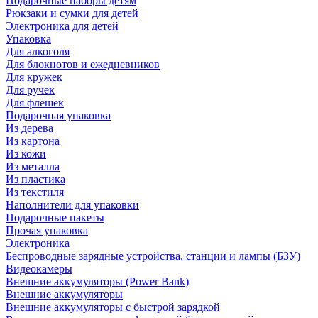
Подарочные наборы детям
Рюкзаки и сумки для детей
Электроника для детей
Упаковка
Для алкоголя
Для блокнотов и ежедневников
Для кружек
Для ручек
Для флешек
Подарочная упаковка
Из дерева
Из картона
Из кожи
Из металла
Из пластика
Из текстиля
Наполнители для упаковки
Подарочные пакеты
Прочая упаковка
Электроника
Беспроводные зарядные устройства, станции и лампы (БЗУ)
Видеокамеры
Внешние аккумуляторы (Power Bank)
Внешние аккумуляторы
Внешние аккумуляторы с быстрой зарядкой