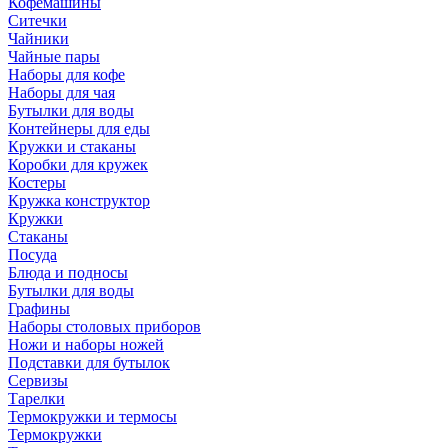
Кофемашины
Ситечки
Чайники
Чайные пары
Наборы для кофе
Наборы для чая
Бутылки для воды
Контейнеры для еды
Кружки и стаканы
Коробки для кружек
Костеры
Кружка конструктор
Кружки
Стаканы
Посуда
Блюда и подносы
Бутылки для воды
Графины
Наборы столовых приборов
Ножи и наборы ножей
Подставки для бутылок
Сервизы
Тарелки
Термокружки и термосы
Термокружки