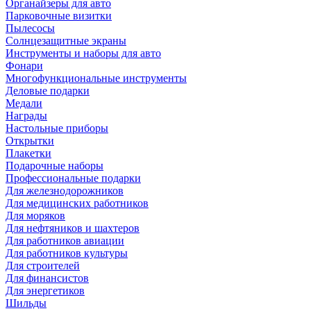
Органайзеры для авто
Парковочные визитки
Пылесосы
Солнцезащитные экраны
Инструменты и наборы для авто
Фонари
Многофункциональные инструменты
Деловые подарки
Медали
Награды
Настольные приборы
Открытки
Плакетки
Подарочные наборы
Профессиональные подарки
Для железнодорожников
Для медицинских работников
Для моряков
Для нефтяников и шахтеров
Для работников авиации
Для работников культуры
Для строителей
Для финансистов
Для энергетиков
Шильды