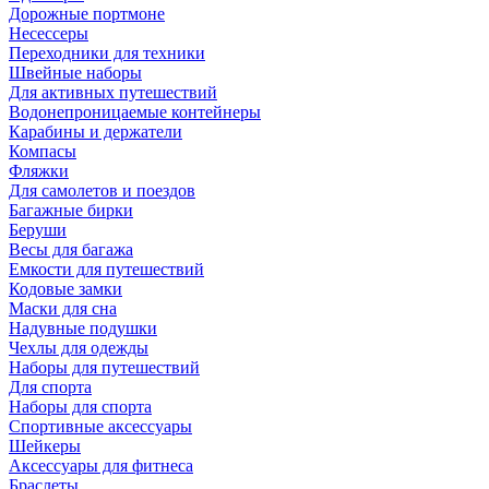
Дорожные портмоне
Несессеры
Переходники для техники
Швейные наборы
Для активных путешествий
Водонепроницаемые контейнеры
Карабины и держатели
Компасы
Фляжки
Для самолетов и поездов
Багажные бирки
Беруши
Весы для багажа
Емкости для путешествий
Кодовые замки
Маски для сна
Надувные подушки
Чехлы для одежды
Наборы для путешествий
Для спорта
Наборы для спорта
Спортивные аксессуары
Шейкеры
Аксессуары для фитнеса
Браслеты