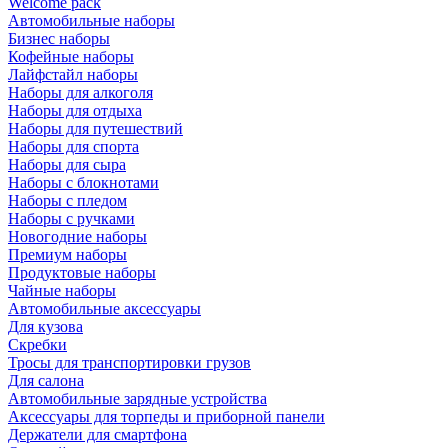
Welcome pack
Автомобильные наборы
Бизнес наборы
Кофейные наборы
Лайфстайл наборы
Наборы для алкоголя
Наборы для отдыха
Наборы для путешествий
Наборы для спорта
Наборы для сыра
Наборы с блокнотами
Наборы с пледом
Наборы с ручками
Новогодние наборы
Премиум наборы
Продуктовые наборы
Чайные наборы
Автомобильные аксессуары
Для кузова
Скребки
Тросы для транспортировки грузов
Для салона
Автомобильные зарядные устройства
Аксессуары для торпеды и приборной панели
Держатели для смартфона