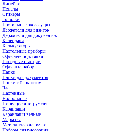
Линейки
Пеналы
Стикеры
Точилки
Настольные аксессуары
Держатели для визиток
Держатели для документов
Календари
Калькуляторы
Настольные приборы
Офисные подставки
Погодные станции
Офисные наборы
Папки
Папки для документов
Папки с блокнотом
Часы
Настенные
Настольные
Пишущие инструменты
Карандаши
Карандаши вечные
Маркеры
Металлические ручки
Наборы для рисования