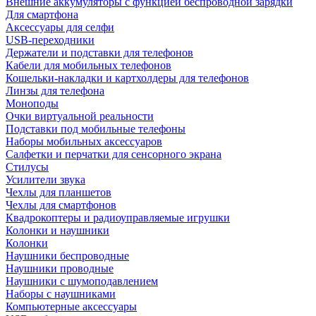
Внешние аккумуляторы с функцией беспроводной зарядки
Для смартфона
Аксессуары для селфи
USB-переходники
Держатели и подставки для телефонов
Кабели для мобильных телефонов
Кошельки-накладки и картхолдеры для телефонов
Линзы для телефона
Моноподы
Очки виртуальной реальности
Подставки под мобильные телефоны
Наборы мобильных аксессуаров
Салфетки и перчатки для сенсорного экрана
Стилусы
Усилители звука
Чехлы для планшетов
Чехлы для смартфонов
Квадрокоптеры и радиоуправляемые игрушки
Колонки и наушники
Колонки
Наушники беспроводные
Наушники проводные
Наушники с шумоподавлением
Наборы с наушниками
Компьютерные аксессуары