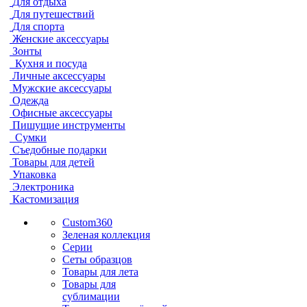
Для отдыха
Для путешествий
Для спорта
Женские аксессуары
Зонты
Кухня и посуда
Личные аксессуары
Мужские аксессуары
Одежда
Офисные аксессуары
Пишущие инструменты
Сумки
Съедобные подарки
Товары для детей
Упаковка
Электроника
Кастомизация
Custom360
Зеленая коллекция
Серии
Сеты образцов
Товары для лета
Товары для
сублимации