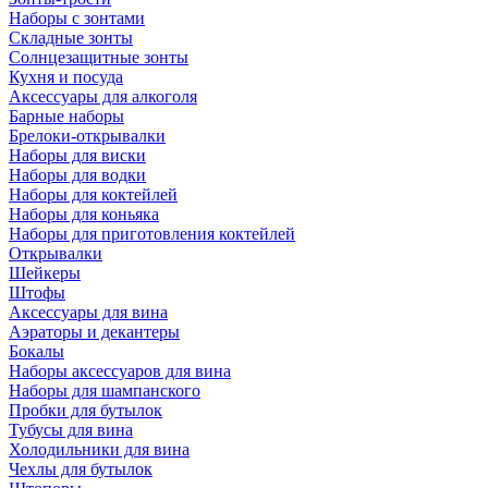
Наборы с зонтами
Складные зонты
Солнцезащитные зонты
Кухня и посуда
Аксессуары для алкоголя
Барные наборы
Брелоки-открывалки
Наборы для виски
Наборы для водки
Наборы для коктейлей
Наборы для коньяка
Наборы для приготовления коктейлей
Открывалки
Шейкеры
Штофы
Аксессуары для вина
Аэраторы и декантеры
Бокалы
Наборы аксессуаров для вина
Наборы для шампанского
Пробки для бутылок
Тубусы для вина
Холодильники для вина
Чехлы для бутылок