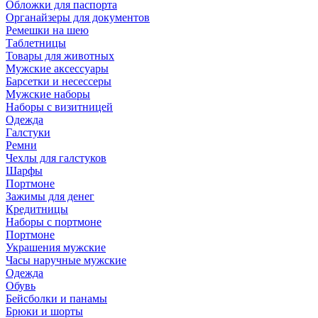
Обложки для паспорта
Органайзеры для документов
Ремешки на шею
Таблетницы
Товары для животных
Мужские аксессуары
Барсетки и несессеры
Мужские наборы
Наборы с визитницей
Одежда
Галстуки
Ремни
Чехлы для галстуков
Шарфы
Портмоне
Зажимы для денег
Кредитницы
Наборы с портмоне
Портмоне
Украшения мужские
Часы наручные мужские
Одежда
Обувь
Бейсболки и панамы
Брюки и шорты