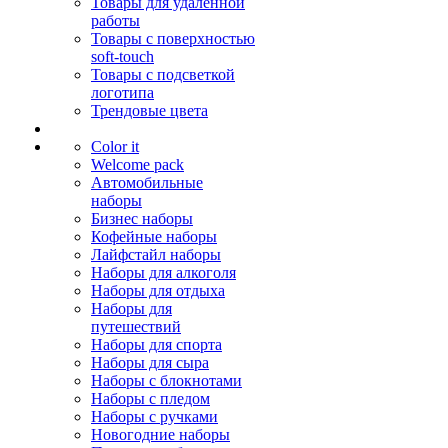
Товары для удалённой
работы
Товары с поверхностью
soft-touch
Товары с подсветкой
логотипа
Трендовые цвета
Color it
Welcome pack
Автомобильные
наборы
Бизнес наборы
Кофейные наборы
Лайфстайл наборы
Наборы для алкоголя
Наборы для отдыха
Наборы для
путешествий
Наборы для спорта
Наборы для сыра
Наборы с блокнотами
Наборы с пледом
Наборы с ручками
Новогодние наборы