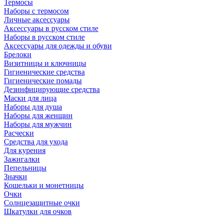
Термосы
Наборы с термосом
Личные аксессуары
Аксессуары в русском стиле
Наборы в русском стиле
Аксессуары для одежды и обуви
Брелоки
Визитницы и ключницы
Гигиенические средства
Гигиенические помады
Дезинфицирующие средства
Маски для лица
Наборы для душа
Наборы для женщин
Наборы для мужчин
Расчески
Средства для ухода
Для курения
Зажигалки
Пепельницы
Значки
Кошельки и монетницы
Очки
Солнцезащитные очки
Шкатулки для очков