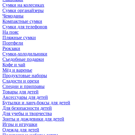
Сумки на колесиках
Сумки органайзеры
Чемоданы
Компактные сумки
Сумки для телефонов
На пояс
Пляжные сумки
Портфели
Рюкзаки
Сумки-холодильники
Съедобные подарки
Кофе и чай
Мёд и варенье
Продуктовые наборы
Сладости и орехи
Специи и приправы
Товары для детей
Аксессуары для детей
Бутылки и ланч-боксы для детей
Для безопасности детей
Для учебы и творчества
Зонты и дождевики для детей
Игры и игрушки
Одежда для детей