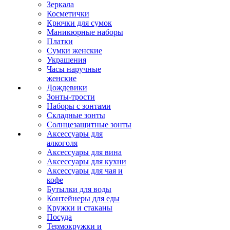
Зеркала
Косметички
Крючки для сумок
Маникюрные наборы
Платки
Сумки женские
Украшения
Часы наручные
женские
Дождевики
Зонты-трости
Наборы с зонтами
Складные зонты
Солнцезащитные зонты
Аксессуары для
алкоголя
Аксессуары для вина
Аксессуары для кухни
Аксессуары для чая и
кофе
Бутылки для воды
Контейнеры для еды
Кружки и стаканы
Посуда
Термокружки и