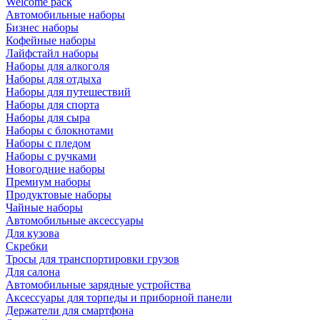
Welcome pack
Автомобильные наборы
Бизнес наборы
Кофейные наборы
Лайфстайл наборы
Наборы для алкоголя
Наборы для отдыха
Наборы для путешествий
Наборы для спорта
Наборы для сыра
Наборы с блокнотами
Наборы с пледом
Наборы с ручками
Новогодние наборы
Премиум наборы
Продуктовые наборы
Чайные наборы
Автомобильные аксессуары
Для кузова
Скребки
Тросы для транспортировки грузов
Для салона
Автомобильные зарядные устройства
Аксессуары для торпеды и приборной панели
Держатели для смартфона