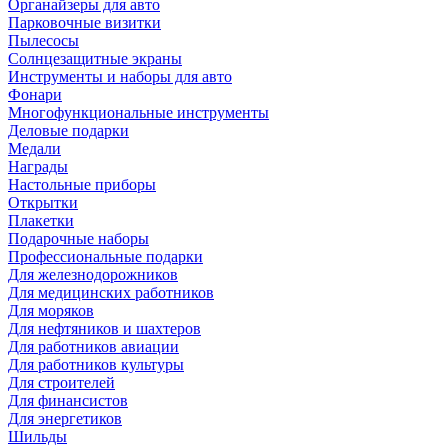
Органайзеры для авто
Парковочные визитки
Пылесосы
Солнцезащитные экраны
Инструменты и наборы для авто
Фонари
Многофункциональные инструменты
Деловые подарки
Медали
Награды
Настольные приборы
Открытки
Плакетки
Подарочные наборы
Профессиональные подарки
Для железнодорожников
Для медицинских работников
Для моряков
Для нефтяников и шахтеров
Для работников авиации
Для работников культуры
Для строителей
Для финансистов
Для энергетиков
Шильды