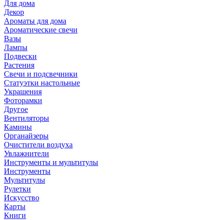
Для дома
Декор
Ароматы для дома
Ароматические свечи
Вазы
Лампы
Подвески
Растения
Свечи и подсвечники
Статуэтки настольные
Украшения
Фоторамки
Другое
Вентиляторы
Камины
Органайзеры
Очистители воздуха
Увлажнители
Инструменты и мультитулы
Инструменты
Мультитулы
Рулетки
Искусство
Карты
Книги