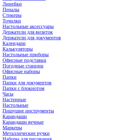
Линейки
Пеналы
Стикеры
Точилки
Настольные аксессуары
Держатели для визиток
Держатели для документов
Календари
Калькуляторы
Настольные приборы
Офисные подставки
Погодные станции
Офисные наборы
Папки
Папки для документов
Папки с блокнотом
Часы
Настенные
Настольные
Пишущие инструменты
Карандаши
Карандаши вечные
Маркеры
Металлические ручки
Наборы для рисования