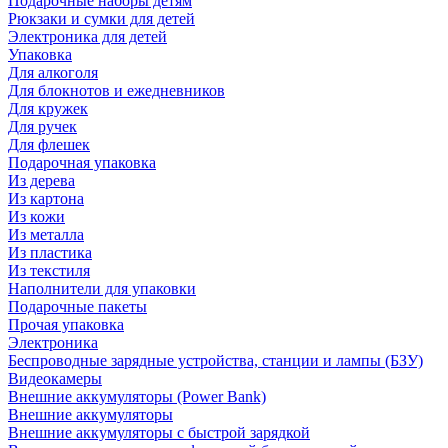
Подарочные наборы детям
Рюкзаки и сумки для детей
Электроника для детей
Упаковка
Для алкоголя
Для блокнотов и ежедневников
Для кружек
Для ручек
Для флешек
Подарочная упаковка
Из дерева
Из картона
Из кожи
Из металла
Из пластика
Из текстиля
Наполнители для упаковки
Подарочные пакеты
Прочая упаковка
Электроника
Беспроводные зарядные устройства, станции и лампы (БЗУ)
Видеокамеры
Внешние аккумуляторы (Power Bank)
Внешние аккумуляторы
Внешние аккумуляторы с быстрой зарядкой