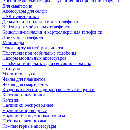
Внешние аккумуляторы с функцией беспроводной зарядки
Для смартфона
Аксессуары для селфи
USB-переходники
Держатели и подставки для телефонов
Кабели для мобильных телефонов
Кошельки-накладки и картхолдеры для телефонов
Линзы для телефона
Моноподы
Очки виртуальной реальности
Подставки под мобильные телефоны
Наборы мобильных аксессуаров
Салфетки и перчатки для сенсорного экрана
Стилусы
Усилители звука
Чехлы для планшетов
Чехлы для смартфонов
Квадрокоптеры и радиоуправляемые игрушки
Колонки и наушники
Колонки
Наушники беспроводные
Наушники проводные
Наушники с шумоподавлением
Наборы с наушниками
Компьютерные аксессуары