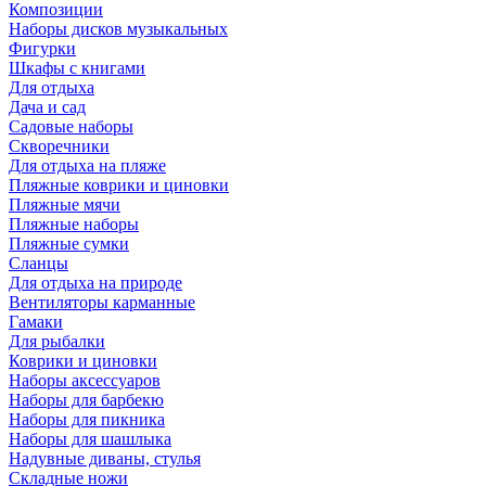
Композиции
Наборы дисков музыкальных
Фигурки
Шкафы с книгами
Для отдыха
Дача и сад
Садовые наборы
Скворечники
Для отдыха на пляже
Пляжные коврики и циновки
Пляжные мячи
Пляжные наборы
Пляжные сумки
Сланцы
Для отдыха на природе
Вентиляторы карманные
Гамаки
Для рыбалки
Коврики и циновки
Наборы аксессуаров
Наборы для барбекю
Наборы для пикника
Наборы для шашлыка
Надувные диваны, стулья
Складные ножи