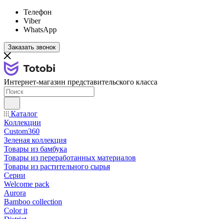
Телефон
Viber
WhatsApp
Заказать звонок
Интернет-магазин представительского класса
Каталог
Коллекции
Custom360
Зеленая коллекция
Товары из бамбука
Товары из переработанных материалов
Товары из растительного сырья
Серии
Welcome pack
Aurora
Bamboo collection
Color it