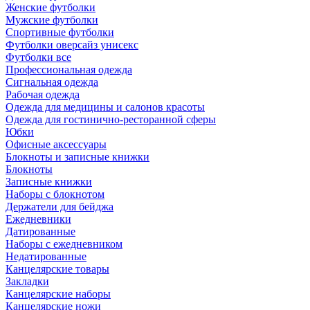
Женские футболки
Мужские футболки
Спортивные футболки
Футболки оверсайз унисекс
Футболки все
Профессиональная одежда
Сигнальная одежда
Рабочая одежда
Одежда для медицины и салонов красоты
Одежда для гостинично-ресторанной сферы
Юбки
Офисные аксессуары
Блокноты и записные книжки
Блокноты
Записные книжки
Наборы с блокнотом
Держатели для бейджа
Ежедневники
Датированные
Наборы с ежедневником
Недатированные
Канцелярские товары
Закладки
Канцелярские наборы
Канцелярские ножи