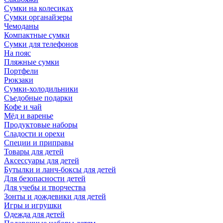
Сумки на колесиках
Сумки органайзеры
Чемоданы
Компактные сумки
Сумки для телефонов
На пояс
Пляжные сумки
Портфели
Рюкзаки
Сумки-холодильники
Съедобные подарки
Кофе и чай
Мёд и варенье
Продуктовые наборы
Сладости и орехи
Специи и приправы
Товары для детей
Аксессуары для детей
Бутылки и ланч-боксы для детей
Для безопасности детей
Для учебы и творчества
Зонты и дождевики для детей
Игры и игрушки
Одежда для детей