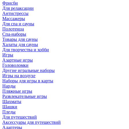
Фрисби
Для релаксации
Антистрессы
Массажеры
Для спа и сауны
Полотенца
Спа-наборы
Товары для сауны
Халаты для сауны
Для творчества и хобби
Игры
Азартные игры
Головоломки
Другие игральные наборы
Игры на воздухе
Наборы для игры в карты
Нарды
Пляжные игры
Развлекательные игры
Шахматы
Шашки
Пледы
Для путешествий
Аксессуары для путешествий
Адаптеры