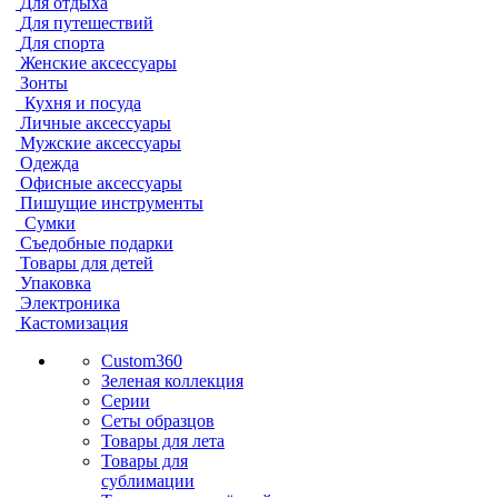
Для отдыха
Для путешествий
Для спорта
Женские аксессуары
Зонты
Кухня и посуда
Личные аксессуары
Мужские аксессуары
Одежда
Офисные аксессуары
Пишущие инструменты
Сумки
Съедобные подарки
Товары для детей
Упаковка
Электроника
Кастомизация
Custom360
Зеленая коллекция
Серии
Сеты образцов
Товары для лета
Товары для
сублимации