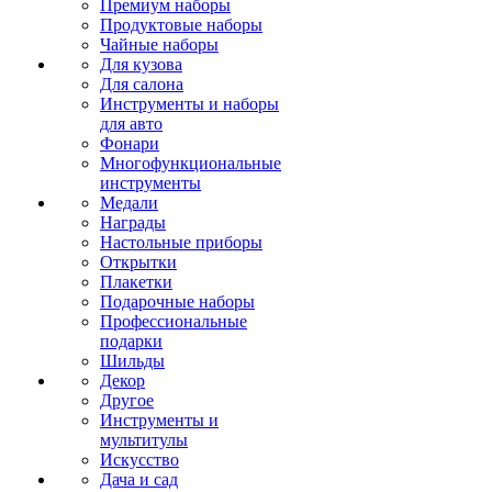
Премиум наборы
Продуктовые наборы
Чайные наборы
Для кузова
Для салона
Инструменты и наборы
для авто
Фонари
Многофункциональные
инструменты
Медали
Награды
Настольные приборы
Открытки
Плакетки
Подарочные наборы
Профессиональные
подарки
Шильды
Декор
Другое
Инструменты и
мультитулы
Искусство
Дача и сад