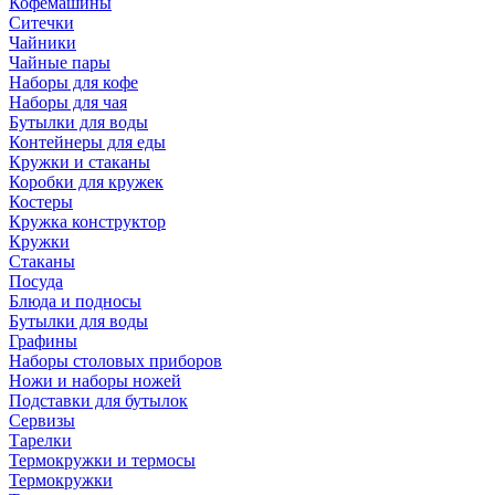
Кофемашины
Ситечки
Чайники
Чайные пары
Наборы для кофе
Наборы для чая
Бутылки для воды
Контейнеры для еды
Кружки и стаканы
Коробки для кружек
Костеры
Кружка конструктор
Кружки
Стаканы
Посуда
Блюда и подносы
Бутылки для воды
Графины
Наборы столовых приборов
Ножи и наборы ножей
Подставки для бутылок
Сервизы
Тарелки
Термокружки и термосы
Термокружки