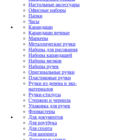
Настольные аксессуары
Офисные наборы
Папки
Часы
Карандаши
Карандаши вечные
Маркеры
Металлические ручки
Наборы для рисования
Наборы карандашей
Наборы мелков
Наборы ручек
Оригинальные ручки
Пластиковые ручки
Ручки из дерева и эко-
материалов
Ручки-стилусы
Стержни и чернила
Упаковка для ручек
Фломастеры
Для документов
Для ноутбука
Для спорта
Для шопинга
Дорожные сумки