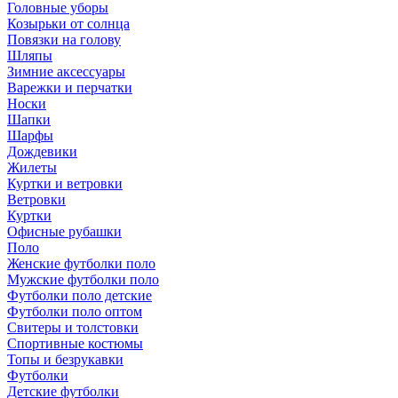
Головные уборы
Козырьки от солнца
Повязки на голову
Шляпы
Зимние аксессуары
Варежки и перчатки
Носки
Шапки
Шарфы
Дождевики
Жилеты
Куртки и ветровки
Ветровки
Куртки
Офисные рубашки
Поло
Женские футболки поло
Мужские футболки поло
Футболки поло детские
Футболки поло оптом
Свитеры и толстовки
Спортивные костюмы
Топы и безрукавки
Футболки
Детские футболки