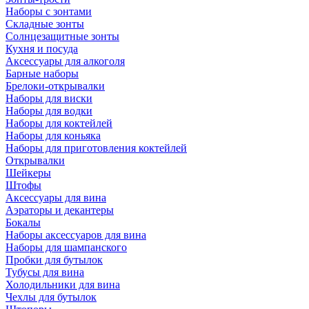
Наборы с зонтами
Складные зонты
Солнцезащитные зонты
Кухня и посуда
Аксессуары для алкоголя
Барные наборы
Брелоки-открывалки
Наборы для виски
Наборы для водки
Наборы для коктейлей
Наборы для коньяка
Наборы для приготовления коктейлей
Открывалки
Шейкеры
Штофы
Аксессуары для вина
Аэраторы и декантеры
Бокалы
Наборы аксессуаров для вина
Наборы для шампанского
Пробки для бутылок
Тубусы для вина
Холодильники для вина
Чехлы для бутылок