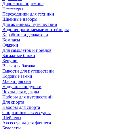
Дорожные портмоне
Несессеры
Переходники для техники
Швейные наборы
Для активных путешествий
Водонепроницаемые контейнеры
Карабины и держатели
Компасы
Фляжки
Для самолетов и поездов
Багажные бирки
Беруши
Весы для багажа
Емкости для путешествий
Кодовые замки
Маски для сна
Надувные подушки
Чехлы для одежды
Наборы для путешествий
Для спорта
Наборы для спорта
Спортивные аксессуары
Шейкеры
Аксессуары для фитнеса
Браслеты