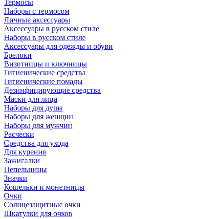
Термосы
Наборы с термосом
Личные аксессуары
Аксессуары в русском стиле
Наборы в русском стиле
Аксессуары для одежды и обуви
Брелоки
Визитницы и ключницы
Гигиенические средства
Гигиенические помады
Дезинфицирующие средства
Маски для лица
Наборы для душа
Наборы для женщин
Наборы для мужчин
Расчески
Средства для ухода
Для курения
Зажигалки
Пепельницы
Значки
Кошельки и монетницы
Очки
Солнцезащитные очки
Шкатулки для очков