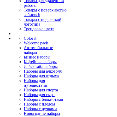
Товары для удалённой
работы
Товары с поверхностью
soft-touch
Товары с подсветкой
логотипа
Трендовые цвета
Color it
Welcome pack
Автомобильные
наборы
Бизнес наборы
Кофейные наборы
Лайфстайл наборы
Наборы для алкоголя
Наборы для отдыха
Наборы для
путешествий
Наборы для спорта
Наборы для сыра
Наборы с блокнотами
Наборы с пледом
Наборы с ручками
Новогодние наборы