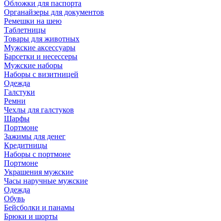
Обложки для паспорта
Органайзеры для документов
Ремешки на шею
Таблетницы
Товары для животных
Мужские аксессуары
Барсетки и несессеры
Мужские наборы
Наборы с визитницей
Одежда
Галстуки
Ремни
Чехлы для галстуков
Шарфы
Портмоне
Зажимы для денег
Кредитницы
Наборы с портмоне
Портмоне
Украшения мужские
Часы наручные мужские
Одежда
Обувь
Бейсболки и панамы
Брюки и шорты