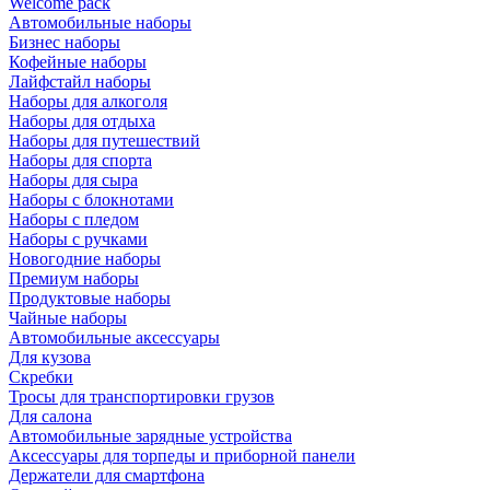
Welcome pack
Автомобильные наборы
Бизнес наборы
Кофейные наборы
Лайфстайл наборы
Наборы для алкоголя
Наборы для отдыха
Наборы для путешествий
Наборы для спорта
Наборы для сыра
Наборы с блокнотами
Наборы с пледом
Наборы с ручками
Новогодние наборы
Премиум наборы
Продуктовые наборы
Чайные наборы
Автомобильные аксессуары
Для кузова
Скребки
Тросы для транспортировки грузов
Для салона
Автомобильные зарядные устройства
Аксессуары для торпеды и приборной панели
Держатели для смартфона