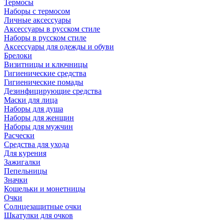
Термосы
Наборы с термосом
Личные аксессуары
Аксессуары в русском стиле
Наборы в русском стиле
Аксессуары для одежды и обуви
Брелоки
Визитницы и ключницы
Гигиенические средства
Гигиенические помады
Дезинфицирующие средства
Маски для лица
Наборы для душа
Наборы для женщин
Наборы для мужчин
Расчески
Средства для ухода
Для курения
Зажигалки
Пепельницы
Значки
Кошельки и монетницы
Очки
Солнцезащитные очки
Шкатулки для очков