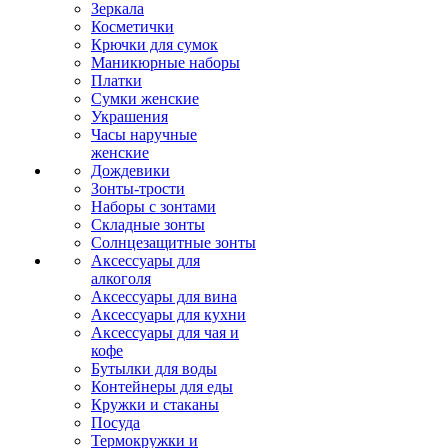
Зеркала
Косметички
Крючки для сумок
Маникюрные наборы
Платки
Сумки женские
Украшения
Часы наручные
женские
Дождевики
Зонты-трости
Наборы с зонтами
Складные зонты
Солнцезащитные зонты
Аксессуары для
алкоголя
Аксессуары для вина
Аксессуары для кухни
Аксессуары для чая и
кофе
Бутылки для воды
Контейнеры для еды
Кружки и стаканы
Посуда
Термокружки и