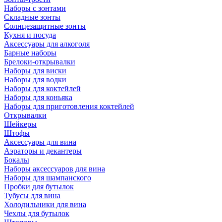
Наборы с зонтами
Складные зонты
Солнцезащитные зонты
Кухня и посуда
Аксессуары для алкоголя
Барные наборы
Брелоки-открывалки
Наборы для виски
Наборы для водки
Наборы для коктейлей
Наборы для коньяка
Наборы для приготовления коктейлей
Открывалки
Шейкеры
Штофы
Аксессуары для вина
Аэраторы и декантеры
Бокалы
Наборы аксессуаров для вина
Наборы для шампанского
Пробки для бутылок
Тубусы для вина
Холодильники для вина
Чехлы для бутылок