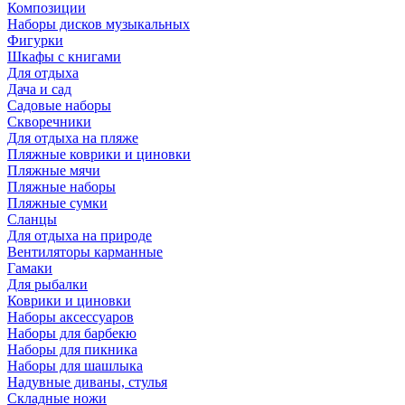
Композиции
Наборы дисков музыкальных
Фигурки
Шкафы с книгами
Для отдыха
Дача и сад
Садовые наборы
Скворечники
Для отдыха на пляже
Пляжные коврики и циновки
Пляжные мячи
Пляжные наборы
Пляжные сумки
Сланцы
Для отдыха на природе
Вентиляторы карманные
Гамаки
Для рыбалки
Коврики и циновки
Наборы аксессуаров
Наборы для барбекю
Наборы для пикника
Наборы для шашлыка
Надувные диваны, стулья
Складные ножи