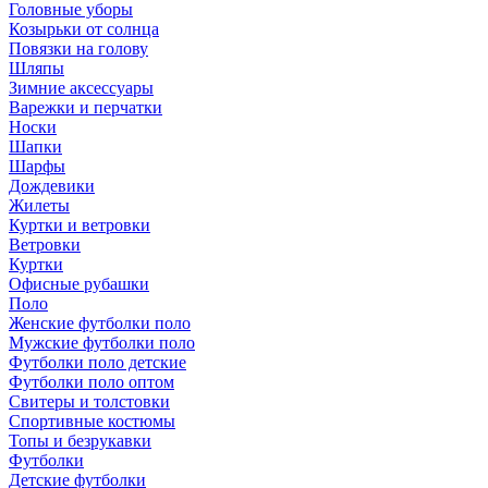
Головные уборы
Козырьки от солнца
Повязки на голову
Шляпы
Зимние аксессуары
Варежки и перчатки
Носки
Шапки
Шарфы
Дождевики
Жилеты
Куртки и ветровки
Ветровки
Куртки
Офисные рубашки
Поло
Женские футболки поло
Мужские футболки поло
Футболки поло детские
Футболки поло оптом
Свитеры и толстовки
Спортивные костюмы
Топы и безрукавки
Футболки
Детские футболки