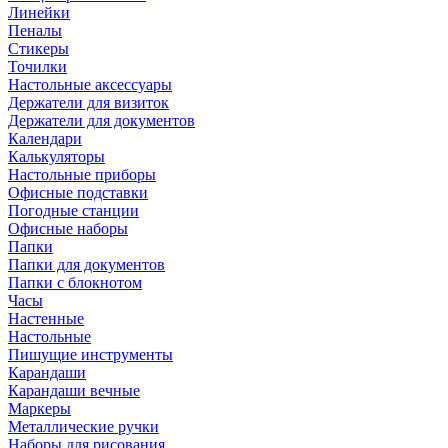
Линейки
Пеналы
Стикеры
Точилки
Настольные аксессуары
Держатели для визиток
Держатели для документов
Календари
Калькуляторы
Настольные приборы
Офисные подставки
Погодные станции
Офисные наборы
Папки
Папки для документов
Папки с блокнотом
Часы
Настенные
Настольные
Пишущие инструменты
Карандаши
Карандаши вечные
Маркеры
Металлические ручки
Наборы для рисования