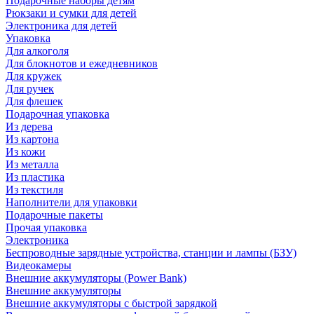
Подарочные наборы детям
Рюкзаки и сумки для детей
Электроника для детей
Упаковка
Для алкоголя
Для блокнотов и ежедневников
Для кружек
Для ручек
Для флешек
Подарочная упаковка
Из дерева
Из картона
Из кожи
Из металла
Из пластика
Из текстиля
Наполнители для упаковки
Подарочные пакеты
Прочая упаковка
Электроника
Беспроводные зарядные устройства, станции и лампы (БЗУ)
Видеокамеры
Внешние аккумуляторы (Power Bank)
Внешние аккумуляторы
Внешние аккумуляторы с быстрой зарядкой