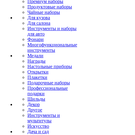
Премиум наборы
Продуктовые наборы
Чайные наборы
Для кузова
Для салона
Инструменты и наборы
для авто
Фонари
Многофункциональные
инструменты
Медали
Награды
Настольные приборы
Открытки
Плакетки
Подарочные наборы
Профессиональные
подарки
Шильды
Декор
Другое
Инструменты и
мультитулы
Искусство
Дача и сад