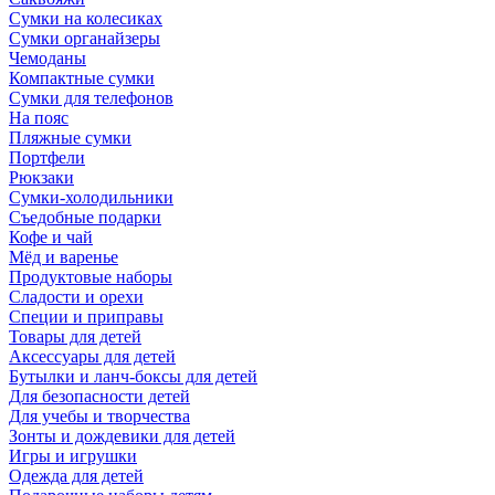
Сумки на колесиках
Сумки органайзеры
Чемоданы
Компактные сумки
Сумки для телефонов
На пояс
Пляжные сумки
Портфели
Рюкзаки
Сумки-холодильники
Съедобные подарки
Кофе и чай
Мёд и варенье
Продуктовые наборы
Сладости и орехи
Специи и приправы
Товары для детей
Аксессуары для детей
Бутылки и ланч-боксы для детей
Для безопасности детей
Для учебы и творчества
Зонты и дождевики для детей
Игры и игрушки
Одежда для детей