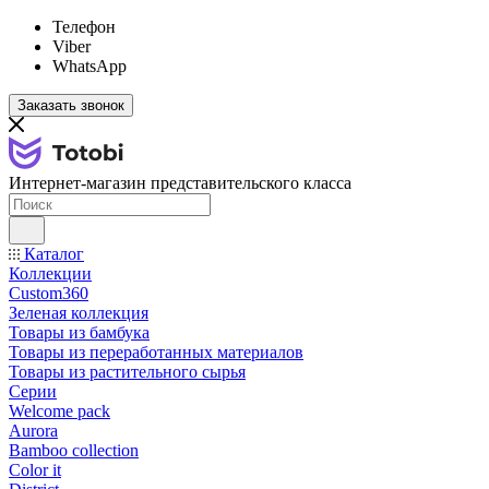
Телефон
Viber
WhatsApp
Заказать звонок
Интернет-магазин представительского класса
Каталог
Коллекции
Custom360
Зеленая коллекция
Товары из бамбука
Товары из переработанных материалов
Товары из растительного сырья
Серии
Welcome pack
Aurora
Bamboo collection
Color it