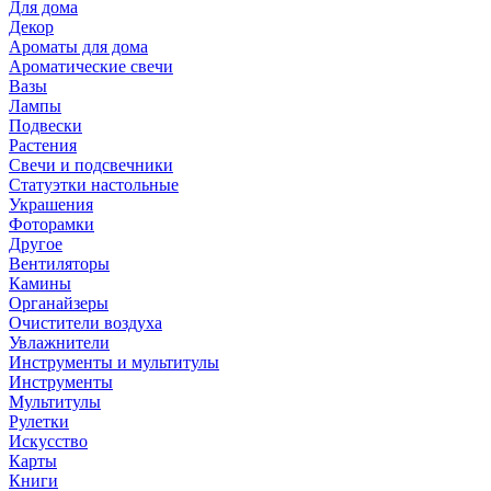
Для дома
Декор
Ароматы для дома
Ароматические свечи
Вазы
Лампы
Подвески
Растения
Свечи и подсвечники
Статуэтки настольные
Украшения
Фоторамки
Другое
Вентиляторы
Камины
Органайзеры
Очистители воздуха
Увлажнители
Инструменты и мультитулы
Инструменты
Мультитулы
Рулетки
Искусство
Карты
Книги