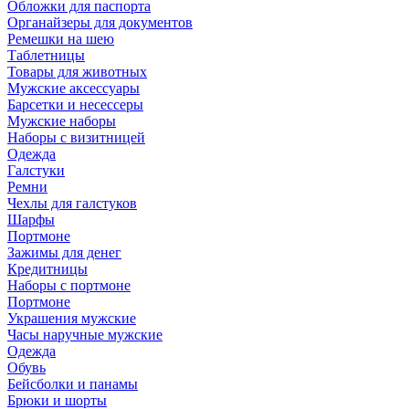
Обложки для паспорта
Органайзеры для документов
Ремешки на шею
Таблетницы
Товары для животных
Мужские аксессуары
Барсетки и несессеры
Мужские наборы
Наборы с визитницей
Одежда
Галстуки
Ремни
Чехлы для галстуков
Шарфы
Портмоне
Зажимы для денег
Кредитницы
Наборы с портмоне
Портмоне
Украшения мужские
Часы наручные мужские
Одежда
Обувь
Бейсболки и панамы
Брюки и шорты