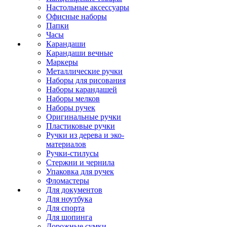
Настольные аксессуары
Офисные наборы
Папки
Часы
Карандаши
Карандаши вечные
Маркеры
Металлические ручки
Наборы для рисования
Наборы карандашей
Наборы мелков
Наборы ручек
Оригинальные ручки
Пластиковые ручки
Ручки из дерева и эко-
материалов
Ручки-стилусы
Стержни и чернила
Упаковка для ручек
Фломастеры
Для документов
Для ноутбука
Для спорта
Для шопинга
Дорожные сумки