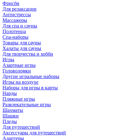
Фрисби
Для релаксации
Антистрессы
Массажеры
Для спа и сауны
Полотенца
Спа-наборы
Товары для сауны
Халаты для сауны
Для творчества и хобби
Игры
Азартные игры
Головоломки
Другие игральные наборы
Игры на воздухе
Наборы для игры в карты
Нарды
Пляжные игры
Развлекательные игры
Шахматы
Шашки
Пледы
Для путешествий
Аксессуары для путешествий
Адаптеры