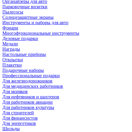
Органайзеры для авто
Парковочные визитки
Пылесосы
Солнцезащитные экраны
Инструменты и наборы для авто
Фонари
Многофункциональные инструменты
Деловые подарки
Медали
Награды
Настольные приборы
Открытки
Плакетки
Подарочные наборы
Профессиональные подарки
Для железнодорожников
Для медицинских работников
Для моряков
Для нефтяников и шахтеров
Для работников авиации
Для работников культуры
Для строителей
Для финансистов
Для энергетиков
Шильды