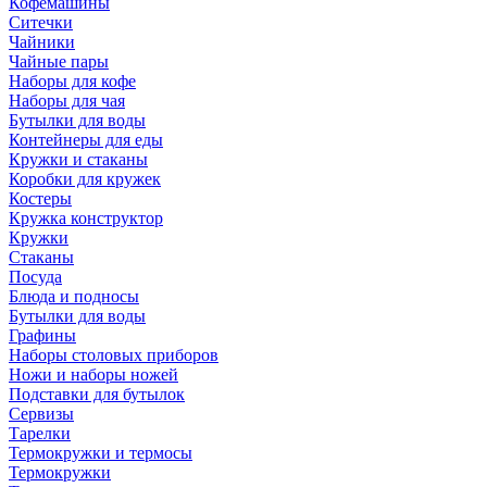
Кофемашины
Ситечки
Чайники
Чайные пары
Наборы для кофе
Наборы для чая
Бутылки для воды
Контейнеры для еды
Кружки и стаканы
Коробки для кружек
Костеры
Кружка конструктор
Кружки
Стаканы
Посуда
Блюда и подносы
Бутылки для воды
Графины
Наборы столовых приборов
Ножи и наборы ножей
Подставки для бутылок
Сервизы
Тарелки
Термокружки и термосы
Термокружки