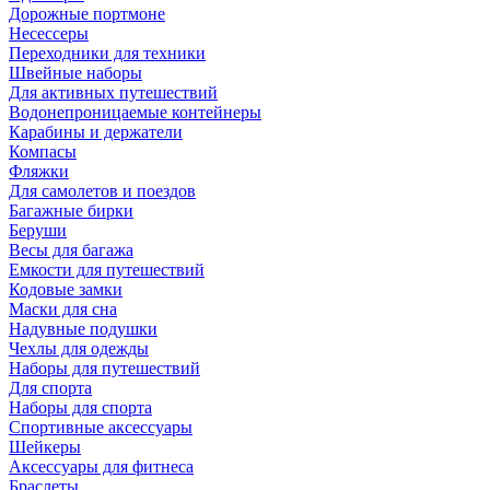
Дорожные портмоне
Несессеры
Переходники для техники
Швейные наборы
Для активных путешествий
Водонепроницаемые контейнеры
Карабины и держатели
Компасы
Фляжки
Для самолетов и поездов
Багажные бирки
Беруши
Весы для багажа
Емкости для путешествий
Кодовые замки
Маски для сна
Надувные подушки
Чехлы для одежды
Наборы для путешествий
Для спорта
Наборы для спорта
Спортивные аксессуары
Шейкеры
Аксессуары для фитнеса
Браслеты