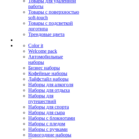
Товары для удалённой
работы
Товары с поверхностью
soft-touch
Товары с подсветкой
логотипа
Трендовые цвета
Color it
Welcome pack
Автомобильные
наборы
Бизнес наборы
Кофейные наборы
Лайфстайл наборы
Наборы для алкоголя
Наборы для отдыха
Наборы для
путешествий
Наборы для спорта
Наборы для сыра
Наборы с блокнотами
Наборы с пледом
Наборы с ручками
Новогодние наборы