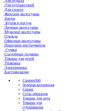
Для отдыха
Для путешествий
Для спорта
Женские аксессуары
Зонты
Кухня и посуда
Личные аксессуары
Мужские аксессуары
Одежда
Офисные аксессуары
Пишущие инструменты
Сумки
Съедобные подарки
Товары для детей
Упаковка
Электроника
Кастомизация
Custom360
Зеленая коллекция
Серии
Сеты образцов
Товары для лета
Товары для
сублимации