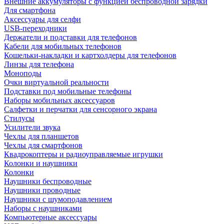
Внешние аккумуляторы с функцией беспроводной зарядки
Для смартфона
Аксессуары для селфи
USB-переходники
Держатели и подставки для телефонов
Кабели для мобильных телефонов
Кошельки-накладки и картхолдеры для телефонов
Линзы для телефона
Моноподы
Очки виртуальной реальности
Подставки под мобильные телефоны
Наборы мобильных аксессуаров
Салфетки и перчатки для сенсорного экрана
Стилусы
Усилители звука
Чехлы для планшетов
Чехлы для смартфонов
Квадрокоптеры и радиоуправляемые игрушки
Колонки и наушники
Колонки
Наушники беспроводные
Наушники проводные
Наушники с шумоподавлением
Наборы с наушниками
Компьютерные аксессуары